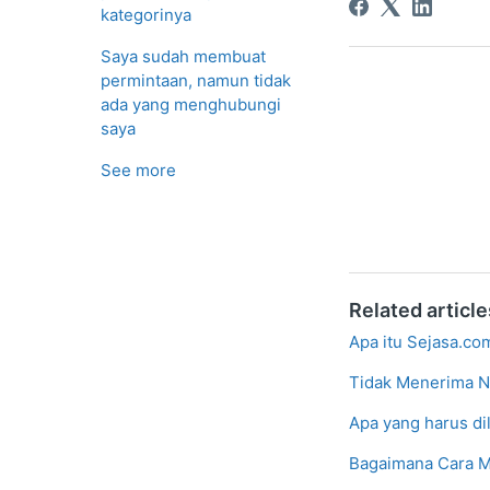
kategorinya
Saya sudah membuat
permintaan, namun tidak
ada yang menghubungi
saya
See more
Related article
Apa itu Sejasa.co
Tidak Menerima No
Apa yang harus dil
Bagaimana Cara Me