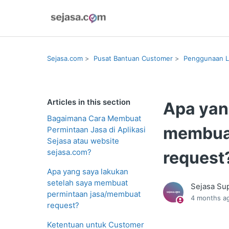
Sejasa.com
Pusat Bantuan Customer
Penggunaan L
Articles in this section
Apa yan
Bagaimana Cara Membuat
membuat
Permintaan Jasa di Aplikasi
Sejasa atau website
sejasa.com?
request
Apa yang saya lakukan
setelah saya membuat
Sejasa Su
permintaan jasa/membuat
4 months a
request?
Ketentuan untuk Customer