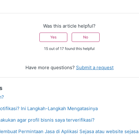
Was this article helpful?
Yes
No
15 out of 17 found this helpful
Have more questions?
Submit a request
s
m?
tifikasi? Ini Langkah-Langkah Mengatasinya
akukan agar profil bisnis saya terverifikasi?
mbuat Permintaan Jasa di Aplikasi Sejasa atau website sejas