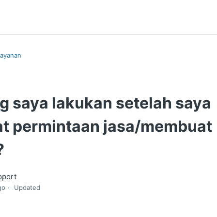
ayanan
g saya lakukan setelah saya
 permintaan jasa/membuat
?
pport
go
Updated