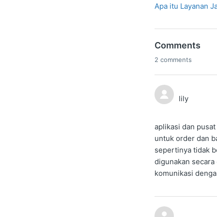
Apa itu Layanan J
Comments
2 comments
lily
aplikasi dan pusa
untuk order dan b
sepertinya tidak 
digunakan secara 
komunikasi dengan