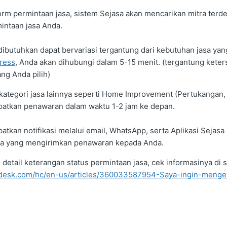
orm permintaan jasa, sistem Sejasa akan mencarikan mitra terde
intaan jasa Anda.
ibutuhkan dapat bervariasi tergantung dari kebutuhan jasa yan
ress
, Anda akan dihubungi dalam 5-15 menit. (tergantung keter
ng Anda pilih)
ategori jasa lainnya seperti Home Improvement (Pertukangan, 
atkan penawaran dalam waktu 1-2 jam ke depan.
kan notifikasi melalui email, WhatsApp, serta Aplikasi Sejasa s
asa yang mengirimkan penawaran kepada Anda.
etail keterangan status permintaan jasa, cek informasinya di si
endesk.com/hc/en-us/articles/360033587954-Saya-ingin-menget