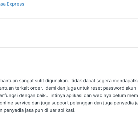
asa Express
t bantuan sangat sulit digunakan. tidak dapat segera mendapatka
antuan terkait order. demikian juga untuk reset password akun
berfungsi dengan baik.. intinya aplikasi dan web nya belum me
online service dan juga support pelanggan dan juga penyedia j
 penyedia jasa pun diluar aplikasi.