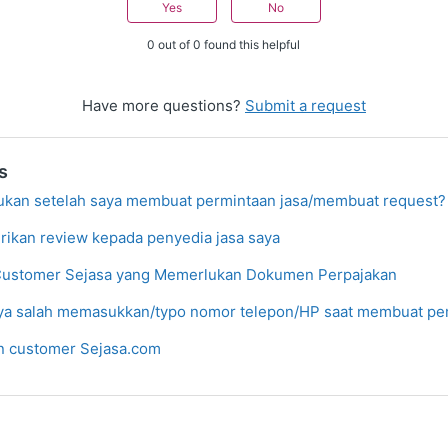
Yes
No
0 out of 0 found this helpful
Have more questions?
Submit a request
s
kukan setelah saya membuat permintaan jasa/membuat request?
ikan review kepada penyedia jasa saya
Customer Sejasa yang Memerlukan Dokumen Perpajakan
aya salah memasukkan/typo nomor telepon/HP saat membuat pe
an customer Sejasa.com