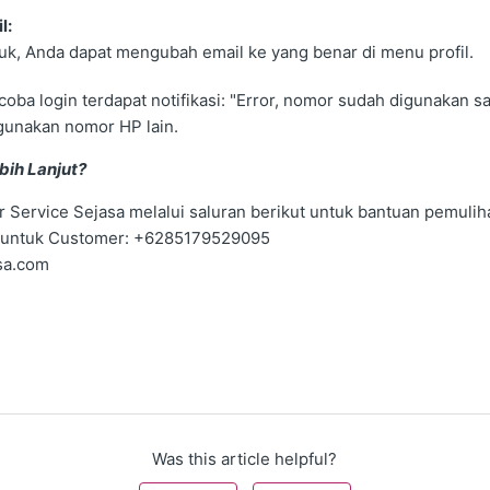
l:
uk, Anda dapat mengubah email ke yang benar di menu profil.
coba login terdapat notifikasi: "Error, nomor sudah digunakan s
unakan nomor HP lain.
bih Lanjut?
Service Sejasa melalui saluran berikut untuk bantuan pemulih
 untuk Customer: +6285179529095
sa.com
Was this article helpful?