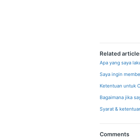
Related article
Apa yang saya la
Saya ingin member
Ketentuan untuk 
Bagaimana jika s
Syarat & ketentu
Comments