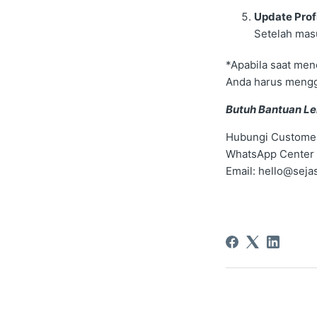
Update Profi
Setelah mas
*Apabila saat men
Anda harus mengg
Butuh Bantuan Le
Hubungi Customer 
WhatsApp Center
Email: hello@seja