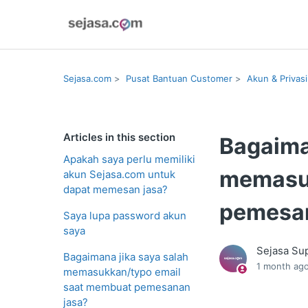
Sejasa.com
Pusat Bantuan Customer
Akun & Privasi
Articles in this section
Bagaima
Apakah saya perlu memiliki
memasuk
akun Sejasa.com untuk
dapat memesan jasa?
pemesan
Saya lupa password akun
saya
Sejasa Su
Bagaimana jika saya salah
1 month ag
memasukkan/typo email
saat membuat pemesanan
jasa?