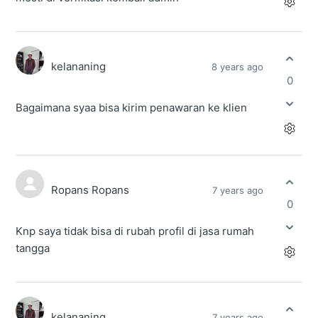
kelananing
8 years ago
0
Bagaimana syaa bisa kirim penawaran ke klien
Ropans Ropans
7 years ago
0
Knp saya tidak bisa di rubah profil di jasa rumah
tangga
kelananing
7 years ago