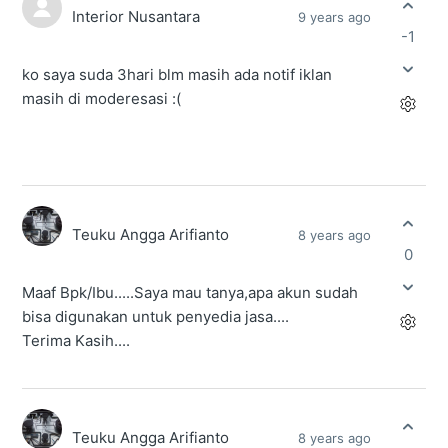
Interior Nusantara
9 years ago
-1
ko saya suda 3hari blm masih ada notif iklan
masih di moderesasi :(
Teuku Angga Arifianto
8 years ago
0
Maaf Bpk/Ibu.....Saya mau tanya,apa akun sudah
bisa digunakan untuk penyedia jasa....
Terima Kasih....
Teuku Angga Arifianto
8 years ago