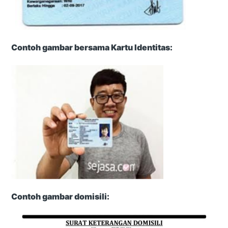
Contoh gambar bersama Kartu Identitas:
Contoh gambar domisili: