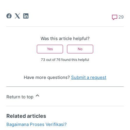
29
Was this article helpful?
Yes
No
73 out of 76 found this helpful
Have more questions?
Submit a request
Return to top
Related articles
Bagaimana Proses Verifikasi?