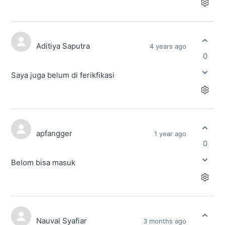
Aditiya Saputra
4 years ago
0
Saya juga belum di ferikfikasi
apfangger
1 year ago
0
Belom bisa masuk
Nauval Syafiar
3 months ago