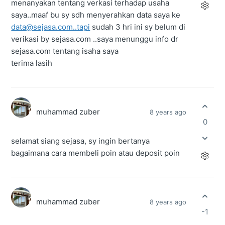
menanyakan tentang verkasi terhadap usaha
saya..maaf bu sy sdh menyerahkan data saya ke
data@sejasa.com..tapi
sudah 3 hri ini sy belum di
verikasi by sejasa.com ..saya menunggu info dr
sejasa.com tentang isaha saya
terima lasih
muhammad zuber
8 years ago
0
selamat siang sejasa, sy ingin bertanya
bagaimana cara membeli poin atau deposit poin
muhammad zuber
8 years ago
-1