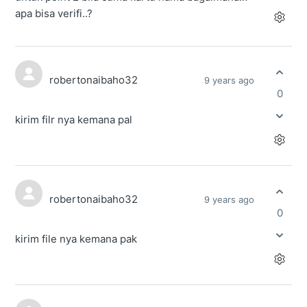
apa bisa verifi..?
robertonaibaho32
9 years ago
0
kirim filr nya kemana pal
robertonaibaho32
9 years ago
0
kirim file nya kemana pak