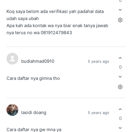
0
Koq saya belom ada verifikasi yah padahal data
udah saya ubah
Apa kah ada kontak wa nya biar enak tanya jawab
nya terus no wa 081912479843
budiahmad0910
5 years ago
0
Cara daftar nya gimna tho
lasidi doang
5 years ago
0
Cara daftar nya gw mna ya