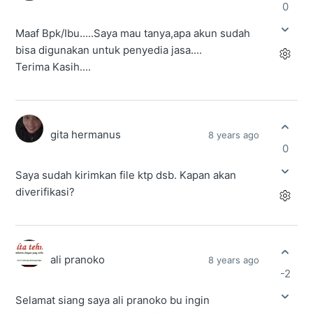
0
Maaf Bpk/Ibu.....Saya mau tanya,apa akun sudah
bisa digunakan untuk penyedia jasa....
Terima Kasih....
gita hermanus
8 years ago
0
Saya sudah kirimkan file ktp dsb. Kapan akan
diverifikasi?
ali pranoko
8 years ago
-2
Selamat siang saya ali pranoko bu ingin