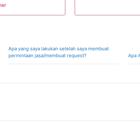
mer
Apa yang saya lakukan setelah saya membuat
permintaan jasa/membuat request?
Apa i