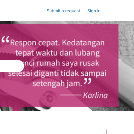
Submit a request
Sign in