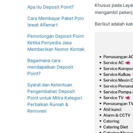
Khusus pada Layan
Apa itu Deposit Point?
mengambil pekerja
Cara Membayar Paket Poin
Berikut adalah ka
lewat Alfamart
Pemotongan Deposit Point
Ketika Penyedia Jasa
Memberikan Nomor Kontak
Bagaimana cara
mendapatkan Deposit
Point?
Syarat dan Ketentuan
Pengembalian Deposit
Point untuk Mitra Kategori
Perbaikan Rumah &
Renovasi