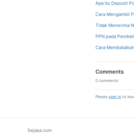
Apa itu Deposit Po
Cara Mengambil P
Tidak Menerima No
PPN pada Pembeli
Cara Membatalkan
Comments
0 comments
Please
sign in
to lea
Sejasa.com