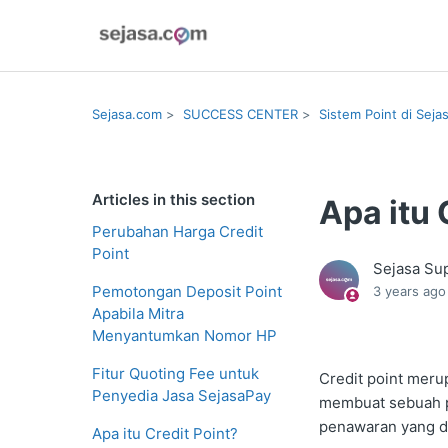
Sejasa.com
SUCCESS CENTER
Sistem Point di Seja
Articles in this section
Apa itu 
Perubahan Harga Credit
Point
Sejasa Su
Pemotongan Deposit Point
3 years ago
Apabila Mitra
Menyantumkan Nomor HP
Fitur Quoting Fee untuk
Credit point meru
Penyedia Jasa SejasaPay
membuat sebuah p
penawaran yang di
Apa itu Credit Point?