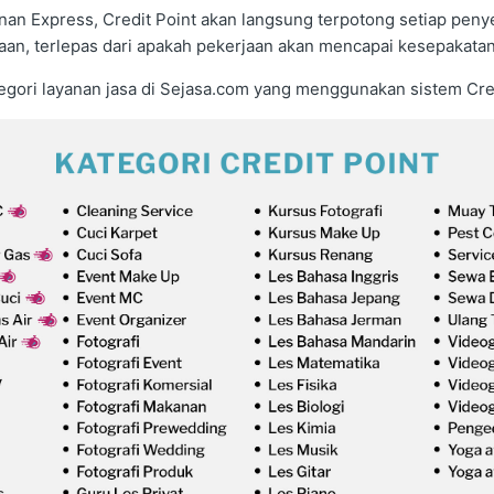
an Express, Credit Point akan langsung terpotong setiap penye
an, terlepas dari apakah pekerjaan akan mencapai kesepakatan f
tegori layanan jasa di Sejasa.com yang menggunakan sistem Cred