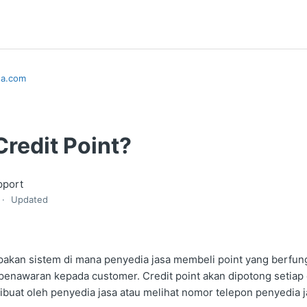
sa.com
Credit Point?
pport
Updated
pakan sistem di mana penyedia jasa membeli point yang berfun
enawaran kepada customer. Credit point akan dipotong setiap
buat oleh penyedia jasa atau melihat nomor telepon penyedia j