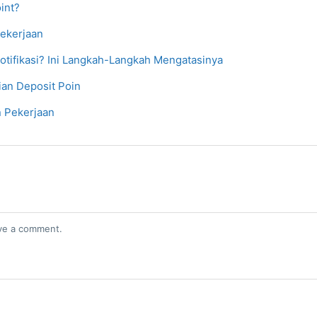
int?
ekerjaan
tifikasi? Ini Langkah-Langkah Mengatasinya
an Deposit Poin
 Pekerjaan
ve a comment.