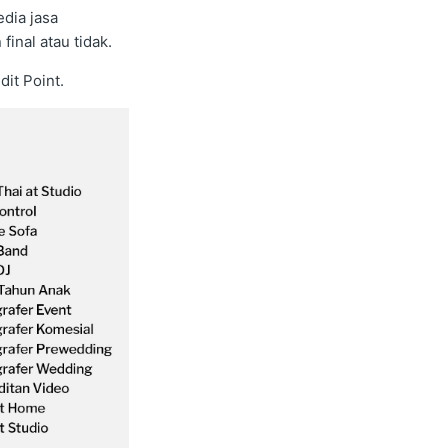
dia jasa
inal atau tidak.
it Point.