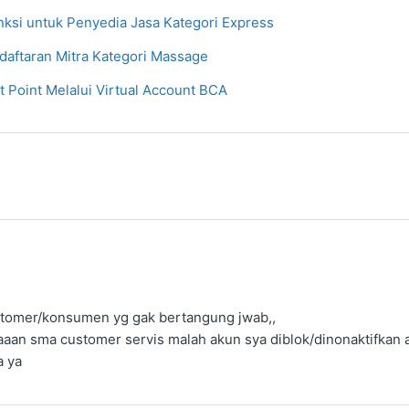
ksi untuk Penyedia Jasa Kategori Express
daftaran Mitra Kategori Massage
 Point Melalui Virtual Account BCA
stomer/konsumen yg gak bertangung jwab,,
elaaan sma customer servis malah akun sya diblok/dinonaktifkan
a ya