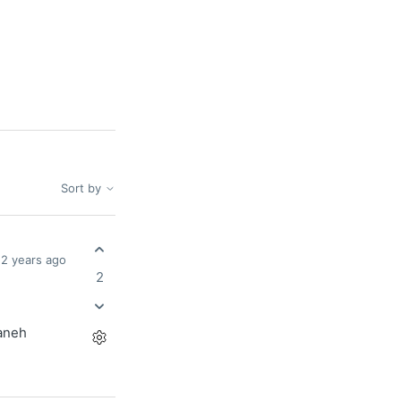
Sort by
2 years ago
2
 aneh