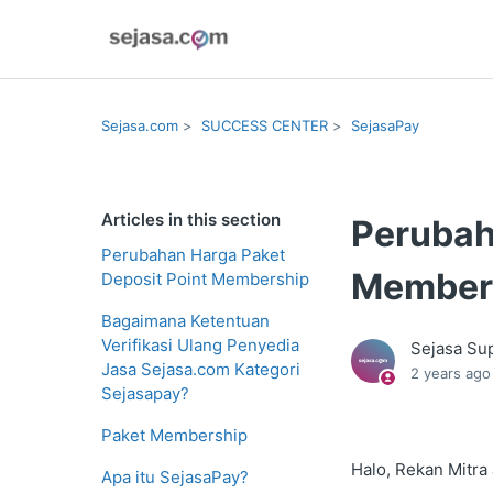
Sejasa.com
SUCCESS CENTER
SejasaPay
Articles in this section
Perubah
Perubahan Harga Paket
Member
Deposit Point Membership
Bagaimana Ketentuan
Verifikasi Ulang Penyedia
Sejasa Su
Jasa Sejasa.com Kategori
2 years ago
Sejasapay?
Paket Membership
Halo, Rekan Mitra
Apa itu SejasaPay?