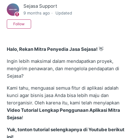
Sejasa Support
9 months ago
Updated
Not yet followed by anyone
Follow
Halo, Rekan Mitra Penyedia Jasa Sejasa!
👋
Ingin lebih maksimal dalam mendapatkan proyek,
mengirim penawaran, dan mengelola pendapatan di
Sejasa?
Kami tahu, menguasai semua fitur di aplikasi adalah
kunci agar bisnis jasa Anda bisa lebih maju dan
terorganisir. Oleh karena itu, kami telah menyiapkan
Video Tutorial Lengkap Penggunaan Aplikasi Mitra
Sejasa
!
Yuk, tonton tutorial selengkapnya di Youtube berikut
ini!