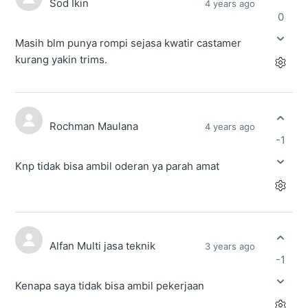
Sod Ikin
4 years ago
0
Masih blm punya rompi sejasa kwatir castamer
kurang yakin trims.
Rochman Maulana
4 years ago
-1
Knp tidak bisa ambil oderan ya parah amat
Alfan Multi jasa teknik
3 years ago
-1
Kenapa saya tidak bisa ambil pekerjaan