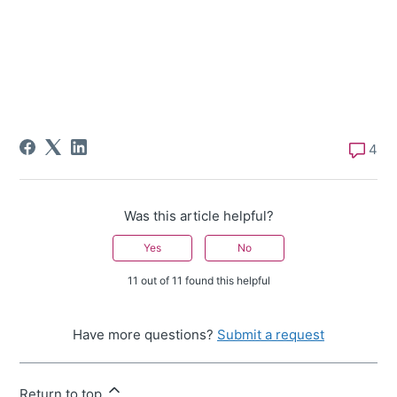
4
Was this article helpful?
Yes
No
11 out of 11 found this helpful
Have more questions?
Submit a request
Return to top