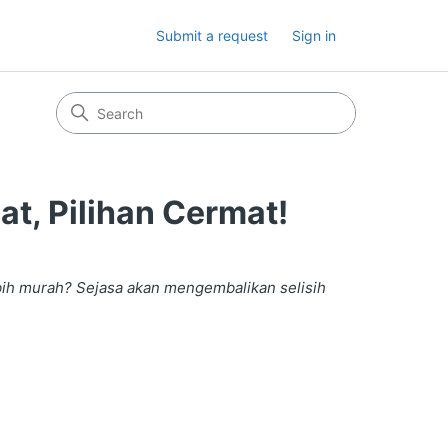
Submit a request
Sign in
t, Pilihan Cermat!
bih murah? Sejasa akan mengembalikan selisih