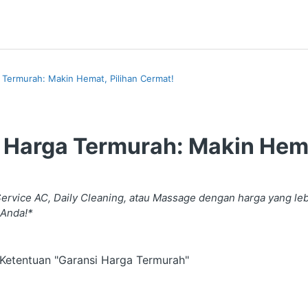
 Termurah: Makin Hemat, Pilihan Cermat!
 Harga Termurah: Makin Hema
 Section
ervice AC, Daily Cleaning, atau Massage dengan harga yang le
 Anda!*
Ketentuan "Garansi Harga Termurah"