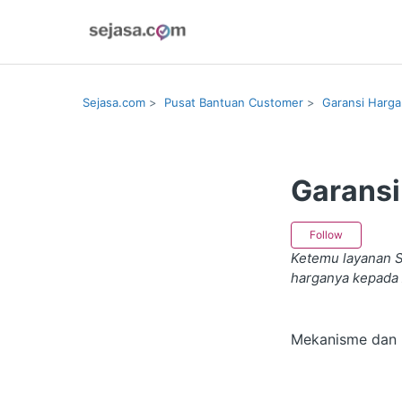
Sejasa.com
Pusat Bantuan Customer
Garansi Harga
Garansi
Follow
Follow
Ketemu layanan S
harganya kepada
Mekanisme dan 