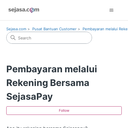
Sejasa.com
Pusat Bantuan Customer
Pembayaran melalui Reke
Pembayaran melalui
Rekening Bersama
SejasaPay
Fol
Follow