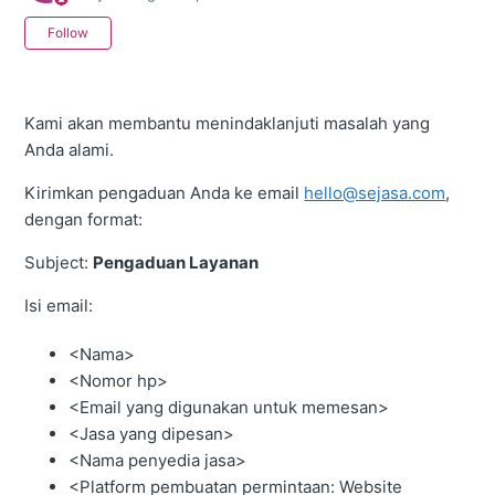
Not yet followed by anyone
Follow
Kami akan membantu menindaklanjuti masalah yang
Anda alami.
Kirimkan pengaduan Anda ke email
hello@sejasa.com
,
dengan format:
Subject:
Pengaduan Layanan
Isi email:
<Nama>
<Nomor hp>
<Email yang digunakan untuk memesan>
<Jasa yang dipesan>
<Nama penyedia jasa>
<Platform pembuatan permintaan: Website