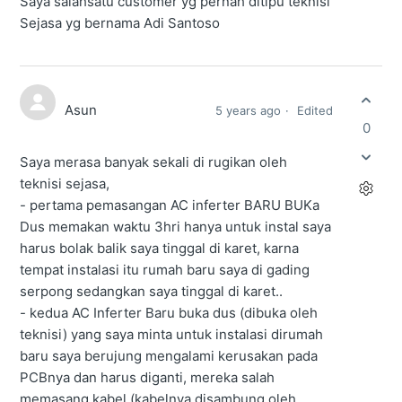
Saya salahsatu customer yg pernah ditipu teknisi
Sejasa yg bernama Adi Santoso
Asun
5 years ago
Edited
0
Saya merasa banyak sekali di rugikan oleh
teknisi sejasa,
- pertama pemasangan AC inferter BARU BUKa
Dus memakan waktu 3hri hanya untuk instal saya
harus bolak balik saya tinggal di karet, karna
tempat instalasi itu rumah baru saya di gading
serpong sedangkan saya tinggal di karet..
- kedua AC Inferter Baru buka dus (dibuka oleh
teknisi) yang saya minta untuk instalasi dirumah
baru saya berujung mengalami kerusakan pada
PCBnya dan harus diganti, mereka salah
memasang kabel (kabelnya disambung oleh