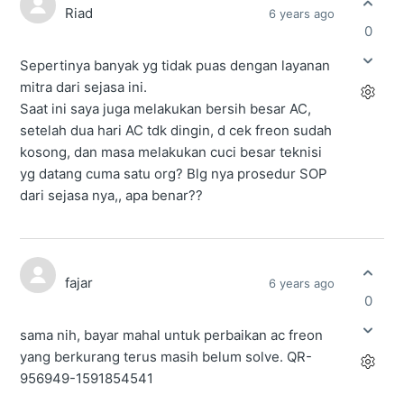
Riad
6 years ago
0
Sepertinya banyak yg tidak puas dengan layanan
mitra dari sejasa ini.
Saat ini saya juga melakukan bersih besar AC,
setelah dua hari AC tdk dingin, d cek freon sudah
kosong, dan masa melakukan cuci besar teknisi
yg datang cuma satu org? Blg nya prosedur SOP
dari sejasa nya,, apa benar??
fajar
6 years ago
0
sama nih, bayar mahal untuk perbaikan ac freon
yang berkurang terus masih belum solve. QR-
956949-1591854541