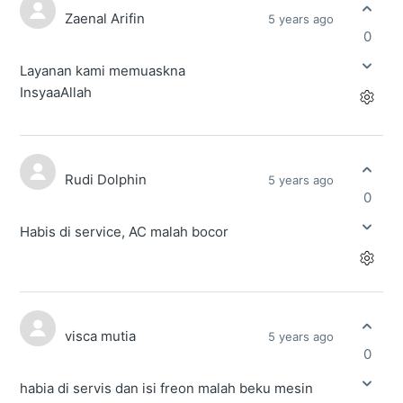
Zaenal Arifin
5 years ago
0
Layanan kami memuaskna
InsyaaAllah
Rudi Dolphin
5 years ago
0
Habis di service, AC malah bocor
visca mutia
5 years ago
0
habia di servis dan isi freon malah beku mesin