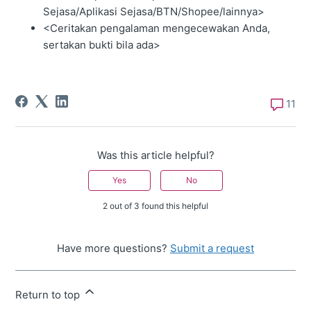
Sejasa/Aplikasi Sejasa/BTN/Shopee/lainnya>
<Ceritakan pengalaman mengecewakan Anda,
sertakan bukti bila ada>
11
Was this article helpful?
Yes
No
2 out of 3 found this helpful
Have more questions?
Submit a request
Return to top