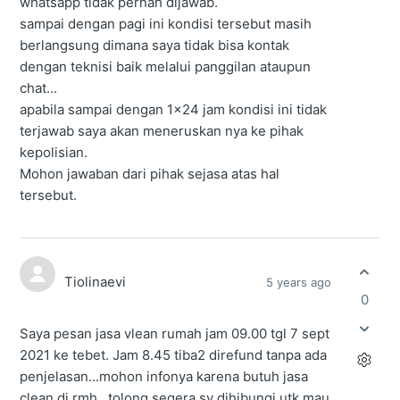
whatsapp tidak pernah dijawab.
sampai dengan pagi ini kondisi tersebut masih
berlangsung dimana saya tidak bisa kontak
dengan teknisi baik melalui panggilan ataupun
chat...
apabila sampai dengan 1x24 jam kondisi ini tidak
terjawab saya akan meneruskan nya ke pihak
kepolisian.
Mohon jawaban dari pihak sejasa atas hal
tersebut.
Tiolinaevi
5 years ago
0
Saya pesan jasa vlean rumah jam 09.00 tgl 7 sept
2021 ke tebet. Jam 8.45 tiba2 direfund tanpa ada
penjelasan...mohon infonya karena butuh jasa
clean di rmh...tolong segera sy dihibungi utk mau