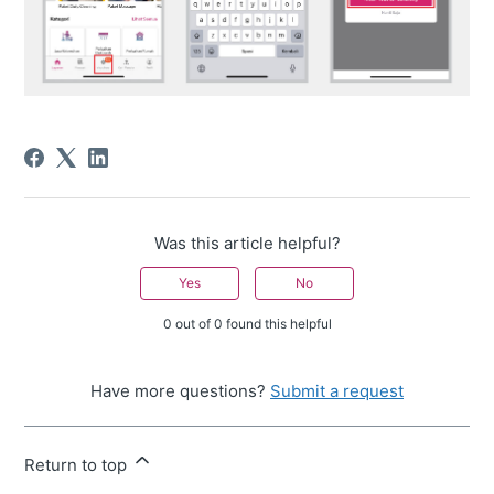
Was this article helpful?
Yes
No
0 out of 0 found this helpful
Have more questions?
Submit a request
Return to top