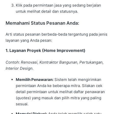
Klik pada permintaan jasa yang sedang berjalan
untuk melihat detail dan statusnya.
Memahami Status Pesanan Anda:
Arti status pesanan berbeda-beda tergantung pada jenis
layanan yang Anda pesan:
1. Layanan Proyek (Home Improvement)
Contoh: Renovasi, Kontraktor Bangunan, Pertukangan,
Interior Design.
Memilih Penawaran:
Sistem telah mengirimkan
permintaan Anda ke beberapa mitra. Silakan cek
detail permintaan untuk melihat daftar penawaran
(
quotes
) yang masuk dan pilih mitra yang paling
sesuai.
Memulai Diskusi:
Anda telah memilih salah satu